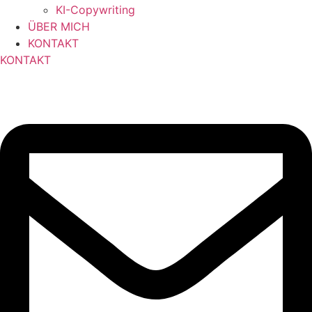
KI-Copywriting
ÜBER MICH
KONTAKT
KONTAKT